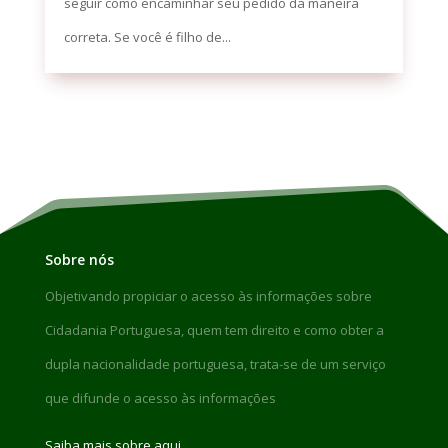
seguir como encaminhar seu pedido da maneira
correta. Se você é filho de...
Sobre nós
Objetivando propiciar o acesso às informações sobre
Cidadania Portuguesa, quem tem direito e como obter a
dupla nacionalidade portuguesa, trata-se de um serviço
que difunde o acesso às informações
Saiba mais sobre aqui.