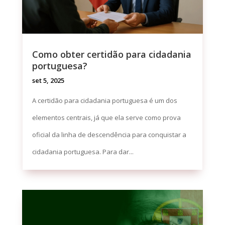
Como obter certidão para cidadania
portuguesa?
set 5, 2025
A certidão para cidadania portuguesa é um dos
elementos centrais, já que ela serve como prova
oficial da linha de descendência para conquistar a
cidadania portuguesa. Para dar...